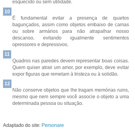
esquecido ou sem utilidade.
10
É fundamental evitar a presença de quartos
bagunçados, assim como objetos embaixo de camas
ou sobre armários para não atrapalhar nosso
descanso, evitando igualmente sentimentos
opressores e depressivos.
11
Quadros nas paredes devem representar boas coisas.
Quem quiser atrair um amor, por exemplo, deve evitar
expor figuras que remetam à tristeza ou à solidão.
12
Não conserve objetos que lhe tragam memórias ruins,
mesmo que nem sempre você associe o objeto a uma
determinada pessoa ou situação.
Adaptado do site:
Personare