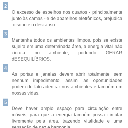
2
O excesso de espelhos nos quartos - principalmente
junto às camas - e de aparelhos eletrônicos, prejudica
o sono e o descanso.
3
Mantenha todos os ambientes limpos, pois se existe
sujeira em uma determinada área, a energia vital não
circula no ambiente, podendo GERAR
dESEQUILÍBRIOS.
4
As portas e janelas devem abrir totalmente, sem
nenhum impedimento, assim, as oportunidades
podem de fato adentrar nos ambientes e também em
nossas vidas.
5
Deve haver amplo espaço para circulação entre
móveis, para que a energia também possa circular
livremente pela área, trazendo vitalidade e uma
sensação de paz e harmonia.