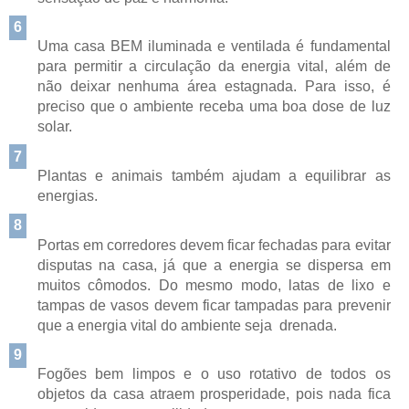
6
Uma casa BEM iluminada e ventilada é fundamental
para permitir a circulação da energia vital, além de
não deixar nenhuma área estagnada. Para isso, é
preciso que o ambiente receba uma boa dose de luz
solar.
7
Plantas e animais também ajudam a equilibrar as
energias.
8
Portas em corredores devem ficar fechadas para evitar
disputas na casa, já que a energia se dispersa em
muitos cômodos. Do mesmo modo, latas de lixo e
tampas de vasos devem ficar tampadas para prevenir
que a energia vital do ambiente seja drenada.
9
Fogões bem limpos e o uso rotativo de todos os
objetos da casa atraem prosperidade, pois nada fica