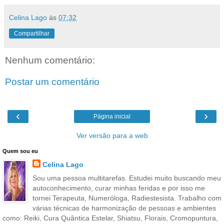
Celina Lago
às
07:32
Compartilhar
Nenhum comentário:
Postar um comentário
‹
›
Página inicial
Ver versão para a web
Quem sou eu
Celina Lago
Sou uma pessoa multitarefas. Estudei muito buscando meu
autoconhecimento, curar minhas feridas e por isso me
tornei Terapeuta, Numeróloga, Radiestesista. Trabalho com
várias técnicas de harmonização de pessoas e ambientes
como: Reiki, Cura Quântica Estelar, Shiatsu, Florais, Cromopuntura,