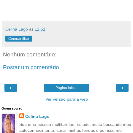
Celina Lago
às
12:51
Compartilhar
Nenhum comentário:
Postar um comentário
‹
›
Página inicial
Ver versão para a web
Quem sou eu
Celina Lago
Sou uma pessoa multitarefas. Estudei muito buscando meu
autoconhecimento, curar minhas feridas e por isso me