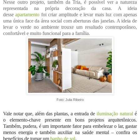
Nesse outro projeto, também da Tria, é possível ver a natureza
representada na própria decoração da casa. A ideia
desse
apartamento
foi criar amplitude e levar mais luz com apenas
uma única face da área social com aberturas das janelas. A ideia de
levar o verde no ambiente trouxe um resultado contemporâneo,
confortável e muito funcional para a família.
Foto: Julia Ribeiro
Vale notar que, além das plantas, a entrada de
iluminação natural
é
o elemento-chave presente em bons projetos arquitetônicos.
Também, pudera, é um importante fator para embelezar o lar, gastar
menos energia e também auxiliar na saúde mental – confira os
benefícios de tomar um
banho de sol
.