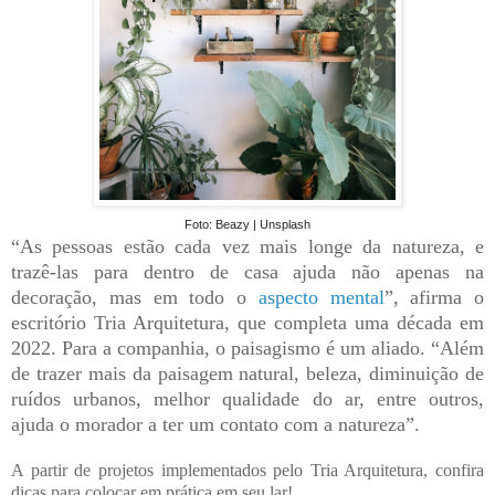
Foto: Beazy | Unsplash
“As pessoas estão cada vez mais longe da natureza, e
trazê-las para dentro de casa ajuda não apenas na
decoração, mas em todo o
aspecto mental
”, afirma o
escritório Tria Arquitetura, que completa uma década em
2022. Para a companhia, o paisagismo é um aliado. “Além
de trazer mais da paisagem natural, beleza, diminuição de
ruídos urbanos, melhor qualidade do ar, entre outros,
ajuda o morador a ter um contato com a natureza”.
A partir de projetos implementados pelo Tria Arquitetura, confira
dicas para colocar em prática em seu lar!