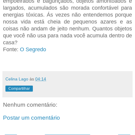
empoeirados e bagunçados, objetos amontoados e
largados, acumulados são morada confortável para
energias tóxicas. Ás vezes não entendemos porque
nossa vida está cheia de pequenos azares e as
coisas não andam de jeito nenhum. Quantos objetos
que você não usa para nada você acumula dentro de
casa?
Fonte:
O Segredo
Celina Lago
às
04:14
Compartilhar
Nenhum comentário:
Postar um comentário